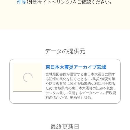
件等
（外部サイトへリンク）をご確認ください。
データの提供元
東日本大震災アーカイブ宮城
宮城県図書館が運営する東日本大震災に関す
る記憶の風化を防ぐとともに、防災・減災対策
や防災教育等に関する効果的な利活用を図る
ため、宮城県内の東日本大震災の記録を収集、
デジタル化し、公開するデータベース。行政資
料のほか、写真、動画等も収録。
最終更新日