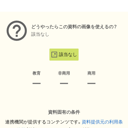
メタデータ
どうやったらこの資料の画像を使えるの？
該当なし
該当なし
教育
非商用
商用
資料固有の条件
連携機関が提供するコンテンツです。
資料提供元の利用条