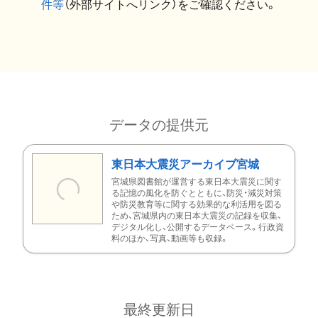
件等
（外部サイトへリンク）をご確認ください。
データの提供元
東日本大震災アーカイブ宮城
宮城県図書館が運営する東日本大震災に関す
る記憶の風化を防ぐとともに、防災・減災対策
や防災教育等に関する効果的な利活用を図る
ため、宮城県内の東日本大震災の記録を収集、
デジタル化し、公開するデータベース。行政資
料のほか、写真、動画等も収録。
最終更新日