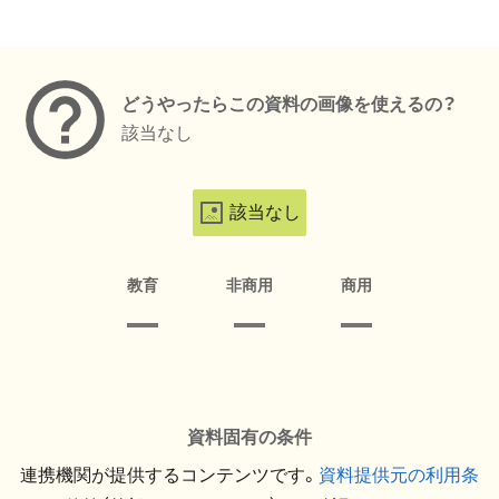
メタデータ
どうやったらこの資料の画像を使えるの？
該当なし
該当なし
教育
非商用
商用
資料固有の条件
連携機関が提供するコンテンツです。
資料提供元の利用条