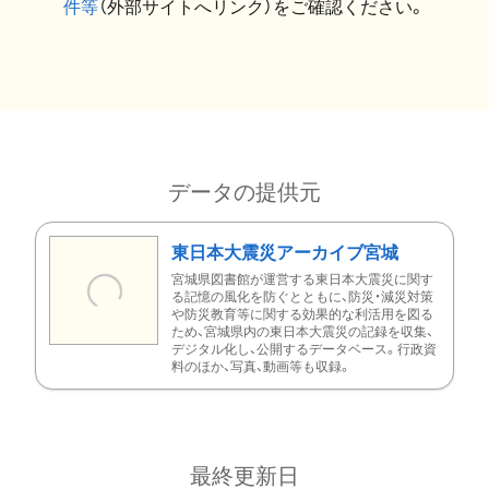
件等
（外部サイトへリンク）をご確認ください。
データの提供元
東日本大震災アーカイブ宮城
宮城県図書館が運営する東日本大震災に関す
る記憶の風化を防ぐとともに、防災・減災対策
や防災教育等に関する効果的な利活用を図る
ため、宮城県内の東日本大震災の記録を収集、
デジタル化し、公開するデータベース。行政資
料のほか、写真、動画等も収録。
最終更新日