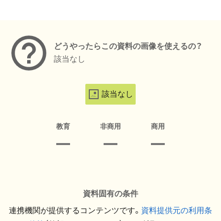
メタデータ
どうやったらこの資料の画像を使えるの？
該当なし
該当なし
教育
非商用
商用
資料固有の条件
連携機関が提供するコンテンツです。
資料提供元の利用条