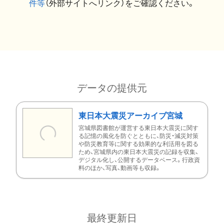
件等
（外部サイトへリンク）をご確認ください。
データの提供元
東日本大震災アーカイブ宮城
宮城県図書館が運営する東日本大震災に関す
る記憶の風化を防ぐとともに、防災・減災対策
や防災教育等に関する効果的な利活用を図る
ため、宮城県内の東日本大震災の記録を収集、
デジタル化し、公開するデータベース。行政資
料のほか、写真、動画等も収録。
最終更新日