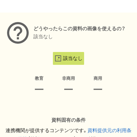
メタデータ
どうやったらこの資料の画像を使えるの？
該当なし
該当なし
教育
非商用
商用
資料固有の条件
連携機関が提供するコンテンツです。
資料提供元の利用条