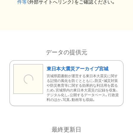
件等
（外部サイトへリンク）をご確認ください。
データの提供元
東日本大震災アーカイブ宮城
宮城県図書館が運営する東日本大震災に関す
る記憶の風化を防ぐとともに、防災・減災対策
や防災教育等に関する効果的な利活用を図る
ため、宮城県内の東日本大震災の記録を収集、
デジタル化し、公開するデータベース。行政資
料のほか、写真、動画等も収録。
最終更新日