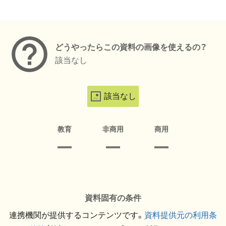
メタデータ
どうやったらこの資料の画像を使えるの？
該当なし
該当なし
教育
非商用
商用
資料固有の条件
連携機関が提供するコンテンツです。
資料提供元の利用条