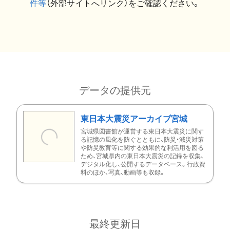
件等
（外部サイトへリンク）をご確認ください。
データの提供元
東日本大震災アーカイブ宮城
宮城県図書館が運営する東日本大震災に関す
る記憶の風化を防ぐとともに、防災・減災対策
や防災教育等に関する効果的な利活用を図る
ため、宮城県内の東日本大震災の記録を収集、
デジタル化し、公開するデータベース。行政資
料のほか、写真、動画等も収録。
最終更新日