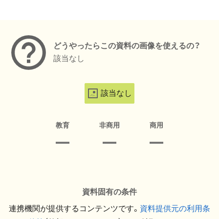
メタデータ
どうやったらこの資料の画像を使えるの？
該当なし
該当なし
教育
非商用
商用
資料固有の条件
連携機関が提供するコンテンツです。
資料提供元の利用条