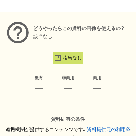
メタデータ
どうやったらこの資料の画像を使えるの？
該当なし
該当なし
教育
非商用
商用
資料固有の条件
連携機関が提供するコンテンツです。
資料提供元の利用条