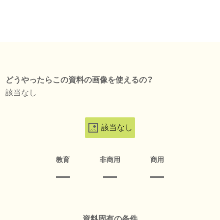
どうやったらこの資料の画像を使えるの？
該当なし
該当なし
教育
非商用
商用
資料固有の条件