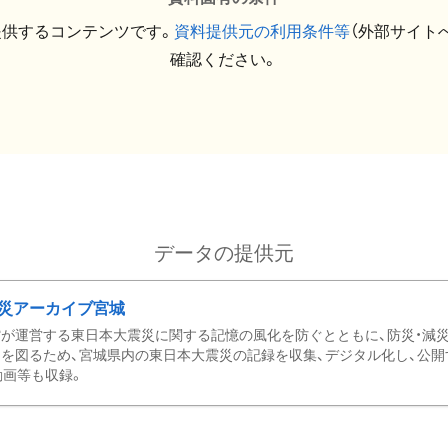
提供するコンテンツです。
資料提供元の利用条件等
（外部サイト
確認ください。
データの提供元
災アーカイブ宮城
が運営する東日本大震災に関する記憶の風化を防ぐとともに、防災・減
を図るため、宮城県内の東日本大震災の記録を収集、デジタル化し、公開
動画等も収録。