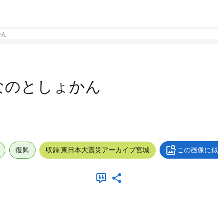
かん
なのとしょかん
復興
収録:東日本大震災アーカイブ宮城
この画像に似