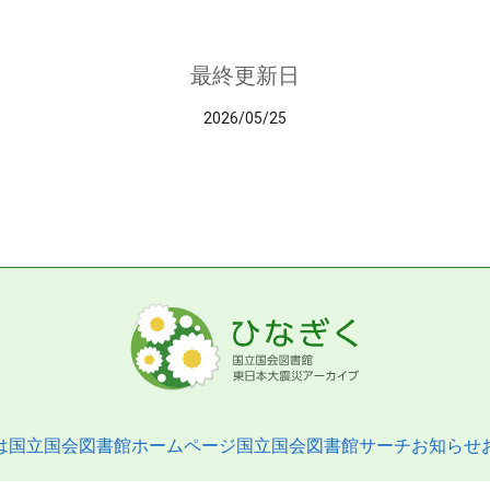
最終更新日
2026/05/25
は
国立国会図書館ホームページ
国立国会図書館サーチ
お知らせ