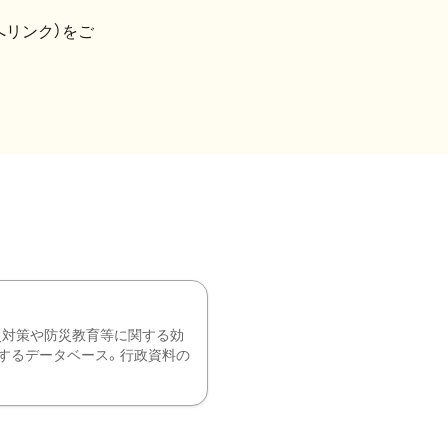
へリンク）をご
災対策や防災教育等に関する効
するデータベース。行政資料の