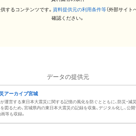
提供するコンテンツです。
資料提供元の利用条件等
（外部サイト
確認ください。
データの提供元
災アーカイブ宮城
が運営する東日本大震災に関する記憶の風化を防ぐとともに、防災・減
を図るため、宮城県内の東日本大震災の記録を収集、デジタル化し、公開
動画等も収録。