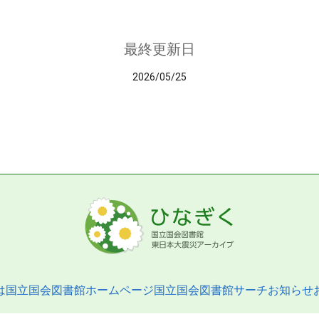
最終更新日
2026/05/25
は
国立国会図書館ホームページ
国立国会図書館サーチ
お知らせ