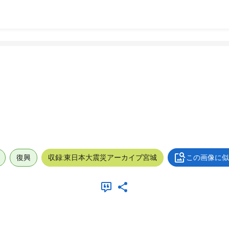
復興
収録:東日本大震災アーカイブ宮城
この画像に似