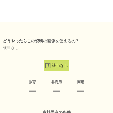
どうやったらこの資料の画像を使えるの？
該当なし
該当なし
教育
非商用
商用
資料固有の条件