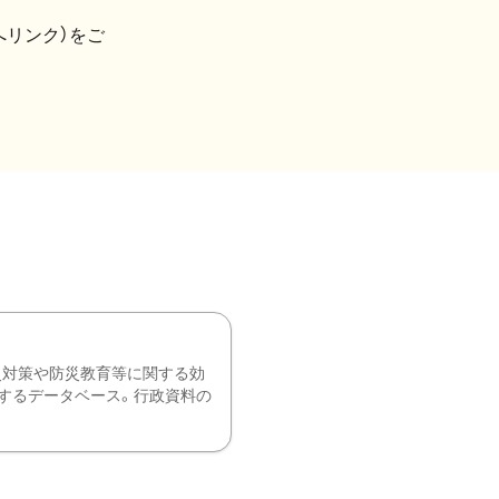
へリンク）をご
災対策や防災教育等に関する効
するデータベース。行政資料の