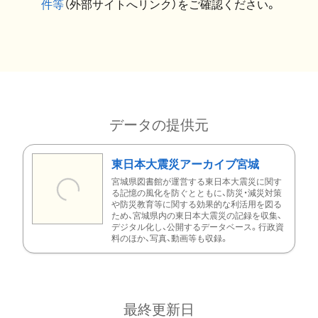
件等
（外部サイトへリンク）をご確認ください。
データの提供元
東日本大震災アーカイブ宮城
宮城県図書館が運営する東日本大震災に関す
る記憶の風化を防ぐとともに、防災・減災対策
や防災教育等に関する効果的な利活用を図る
ため、宮城県内の東日本大震災の記録を収集、
デジタル化し、公開するデータベース。行政資
料のほか、写真、動画等も収録。
最終更新日