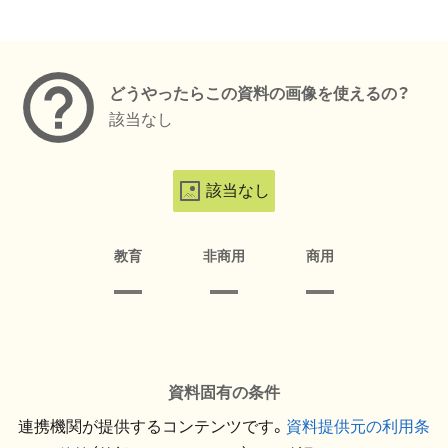
メタデータ
どうやったらこの資料の画像を使えるの？
該当なし
該当なし
教育
非商用
商用
資料固有の条件
連携機関が提供するコンテンツです。
資料提供元の利用条