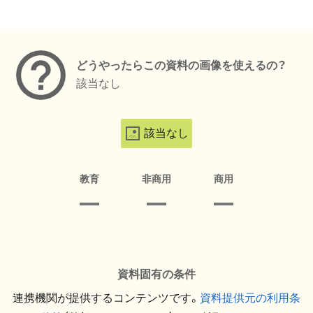
メタデータ
どうやったらこの資料の画像を使えるの？
該当なし
該当なし
教育
非商用
商用
資料固有の条件
連携機関が提供するコンテンツです。
資料提供元の利用条