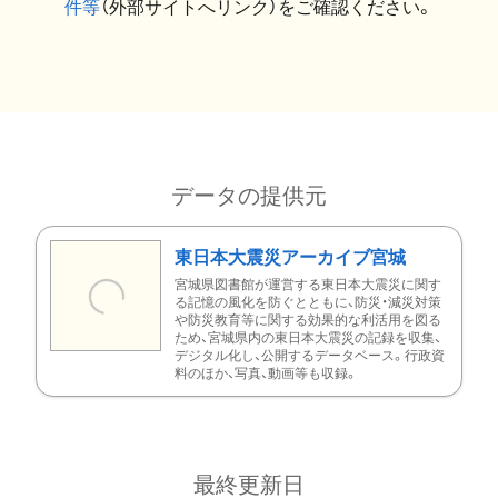
件等
（外部サイトへリンク）をご確認ください。
データの提供元
東日本大震災アーカイブ宮城
宮城県図書館が運営する東日本大震災に関す
る記憶の風化を防ぐとともに、防災・減災対策
や防災教育等に関する効果的な利活用を図る
ため、宮城県内の東日本大震災の記録を収集、
デジタル化し、公開するデータベース。行政資
料のほか、写真、動画等も収録。
最終更新日