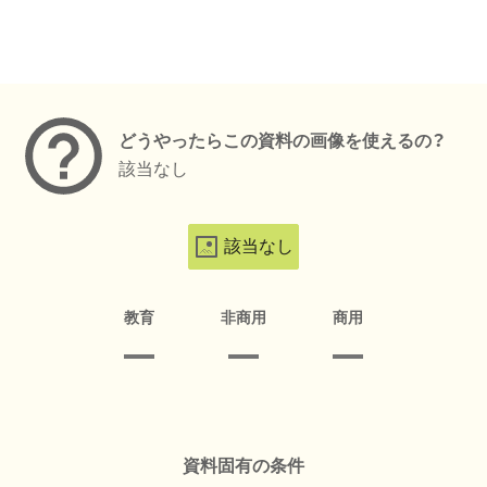
メタデータ
どうやったらこの資料の画像を使えるの？
該当なし
該当なし
教育
非商用
商用
資料固有の条件