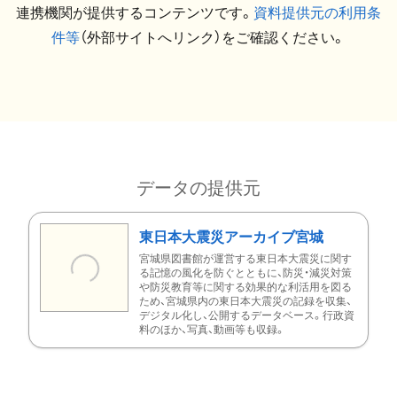
連携機関が提供するコンテンツです。
資料提供元の利用条
件等
（外部サイトへリンク）をご確認ください。
データの提供元
東日本大震災アーカイブ宮城
宮城県図書館が運営する東日本大震災に関す
る記憶の風化を防ぐとともに、防災・減災対策
や防災教育等に関する効果的な利活用を図る
ため、宮城県内の東日本大震災の記録を収集、
デジタル化し、公開するデータベース。行政資
料のほか、写真、動画等も収録。