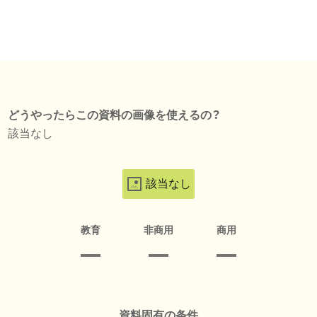
どうやったらこの資料の画像を使えるの？
該当なし
該当なし
教育
非商用
商用
資料固有の条件