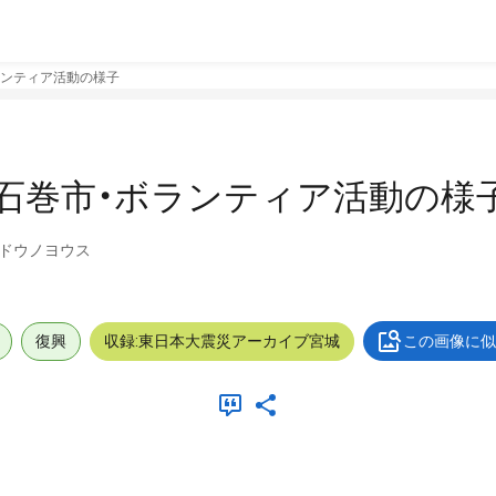
ランティア活動の様子
石巻市・ボランティア活動の様
ツドウノヨウス
復興
収録:東日本大震災アーカイブ宮城
この画像に似