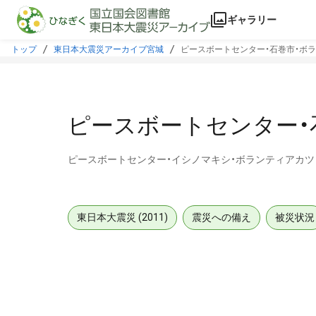
本文に飛ぶ
ギャラリー
トップ
東日本大震災アーカイブ宮城
ピースボートセンター・石巻市・ボ
ピースボートセンター・
ピースボートセンター・イシノマキシ・ボランティアカ
東日本大震災 (2011)
震災への備え
被災状況