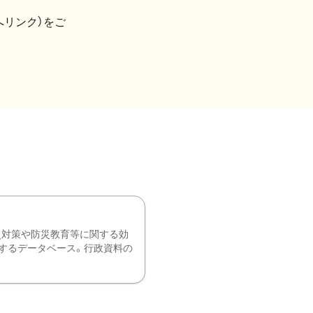
へリンク）をご
災対策や防災教育等に関する効
するデータベース。行政資料の