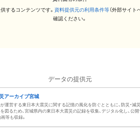
提供するコンテンツです。
資料提供元の利用条件等
（外部サイト
確認ください。
データの提供元
災アーカイブ宮城
が運営する東日本大震災に関する記憶の風化を防ぐとともに、防災・減
を図るため、宮城県内の東日本大震災の記録を収集、デジタル化し、公開
動画等も収録。