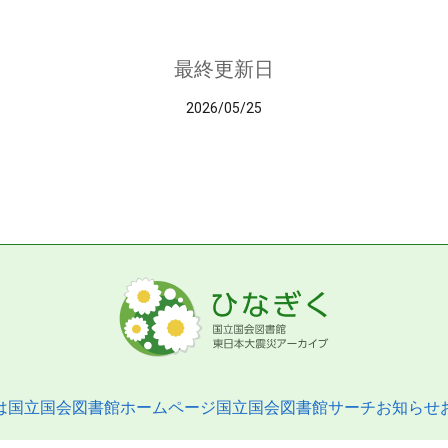
最終更新日
2026/05/25
は
国立国会図書館ホームページ
国立国会図書館サーチ
お知らせ