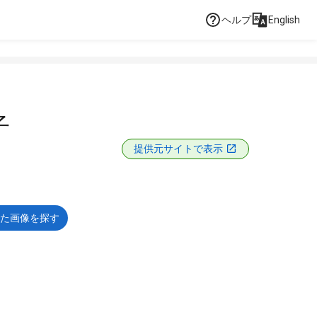
ヘルプ
English
子
提供元サイトで表示
た画像を探す