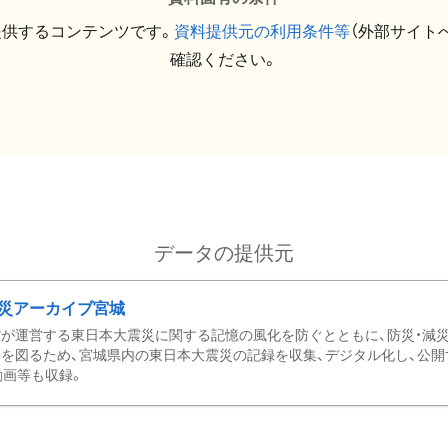
提供するコンテンツです。
資料提供元の利用条件等
（外部サイト
確認ください。
データの提供元
災アーカイブ宮城
が運営する東日本大震災に関する記憶の風化を防ぐとともに、防災・減
を図るため、宮城県内の東日本大震災の記録を収集、デジタル化し、公開
動画等も収録。