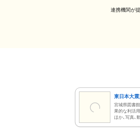
連携機関が
東日本大震
宮城県図書館
果的な利活用
ほか、写真、