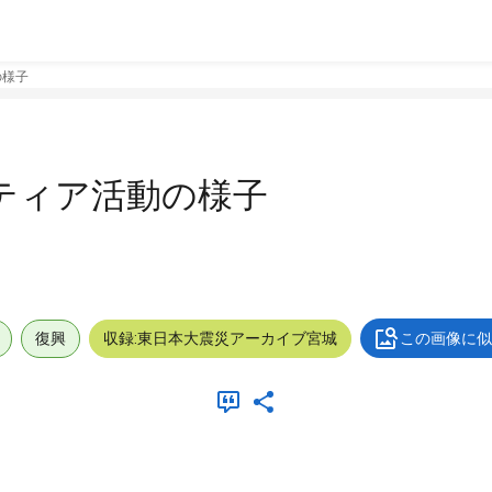
の様子
ティア活動の様子
復興
収録:東日本大震災アーカイブ宮城
この画像に似