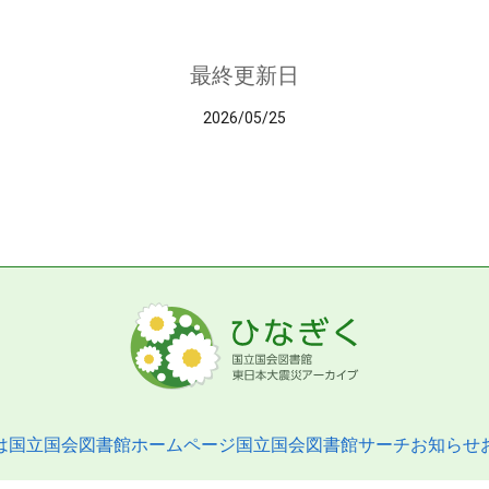
最終更新日
2026/05/25
は
国立国会図書館ホームページ
国立国会図書館サーチ
お知らせ