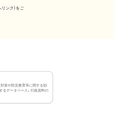
へリンク）をご
災対策や防災教育等に関する効
するデータベース。行政資料の