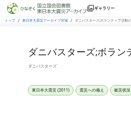
本文に飛ぶ
ギャラリー
トップ
東日本大震災アーカイブ宮城
ダニバスターズ;ボランティア活動
ダニバスターズ;ボラン
ダニバスターズ
東日本大震災 (2011)
震災への備え
被災状況