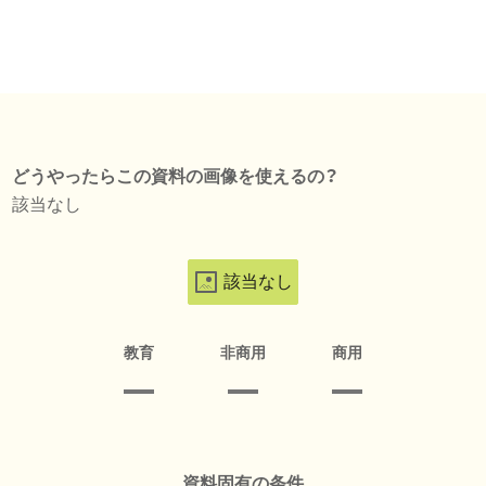
どうやったらこの資料の画像を使えるの？
該当なし
該当なし
教育
非商用
商用
資料固有の条件