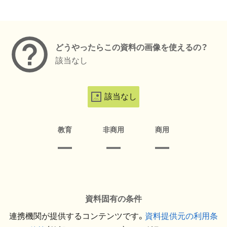
メタデータ
どうやったらこの資料の画像を使えるの？
該当なし
該当なし
教育
非商用
商用
資料固有の条件
連携機関が提供するコンテンツです。
資料提供元の利用条