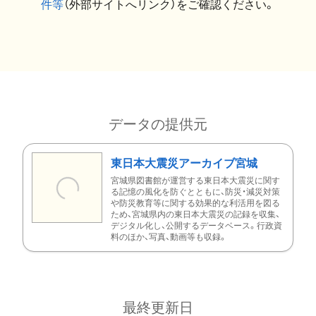
件等
（外部サイトへリンク）をご確認ください。
データの提供元
東日本大震災アーカイブ宮城
宮城県図書館が運営する東日本大震災に関す
る記憶の風化を防ぐとともに、防災・減災対策
や防災教育等に関する効果的な利活用を図る
ため、宮城県内の東日本大震災の記録を収集、
デジタル化し、公開するデータベース。行政資
料のほか、写真、動画等も収録。
最終更新日