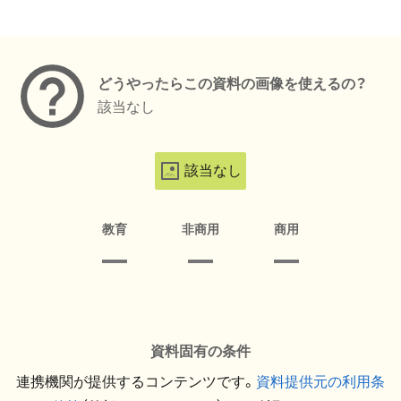
メタデータ
どうやったらこの資料の画像を使えるの？
該当なし
該当なし
教育
非商用
商用
資料固有の条件
連携機関が提供するコンテンツです。
資料提供元の利用条