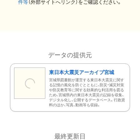
件等
（外部サイトへリンク）をご確認ください。
データの提供元
東日本大震災アーカイブ宮城
宮城県図書館が運営する東日本大震災に関す
る記憶の風化を防ぐとともに、防災・減災対策
や防災教育等に関する効果的な利活用を図る
ため、宮城県内の東日本大震災の記録を収集、
デジタル化し、公開するデータベース。行政資
料のほか、写真、動画等も収録。
最終更新日