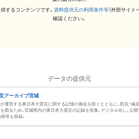
提供するコンテンツです。
資料提供元の利用条件等
（外部サイト
確認ください。
データの提供元
災アーカイブ宮城
が運営する東日本大震災に関する記憶の風化を防ぐとともに、防災・減
を図るため、宮城県内の東日本大震災の記録を収集、デジタル化し、公開
動画等も収録。