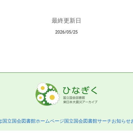
最終更新日
2026/05/25
は
国立国会図書館ホームページ
国立国会図書館サーチ
お知らせ