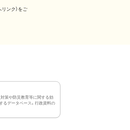
へリンク）をご
災対策や防災教育等に関する効
するデータベース。行政資料の