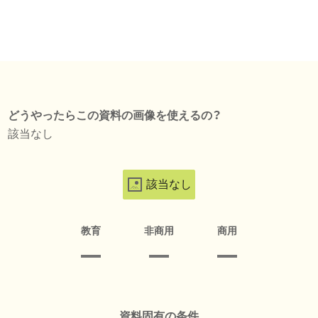
どうやったらこの資料の画像を使えるの？
該当なし
該当なし
教育
非商用
商用
資料固有の条件