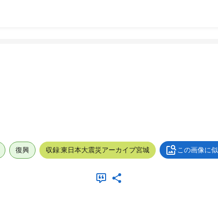
復興
収録:東日本大震災アーカイブ宮城
この画像に似