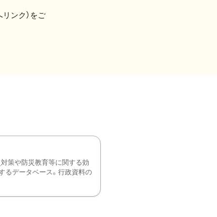
へリンク）をご
災対策や防災教育等に関する効
するデータベース。行政資料の