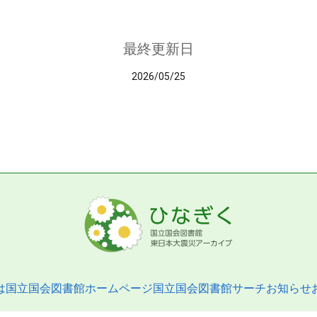
最終更新日
2026/05/25
は
国立国会図書館ホームページ
国立国会図書館サーチ
お知らせ