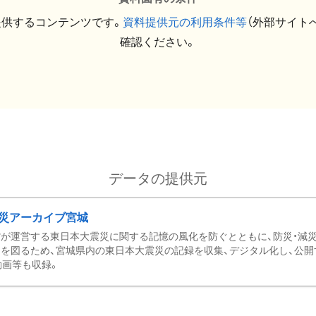
提供するコンテンツです。
資料提供元の利用条件等
（外部サイト
確認ください。
データの提供元
災アーカイブ宮城
が運営する東日本大震災に関する記憶の風化を防ぐとともに、防災・減
を図るため、宮城県内の東日本大震災の記録を収集、デジタル化し、公開
動画等も収録。