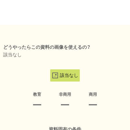
どうやったらこの資料の画像を使えるの？
該当なし
該当なし
教育
非商用
商用
資料固有の条件