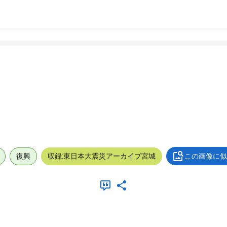
復興
収録:東日本大震災アーカイブ宮城
この画像に似