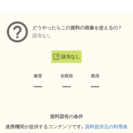
メタデータ
どうやったらこの資料の画像を使えるの？
該当なし
該当なし
教育
非商用
商用
資料固有の条件
連携機関が提供するコンテンツです。
資料提供元の利用条