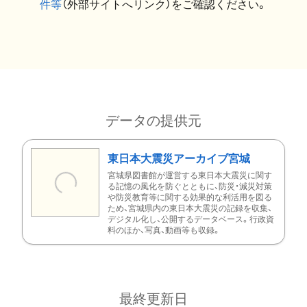
件等
（外部サイトへリンク）をご確認ください。
データの提供元
東日本大震災アーカイブ宮城
宮城県図書館が運営する東日本大震災に関す
る記憶の風化を防ぐとともに、防災・減災対策
や防災教育等に関する効果的な利活用を図る
ため、宮城県内の東日本大震災の記録を収集、
デジタル化し、公開するデータベース。行政資
料のほか、写真、動画等も収録。
最終更新日