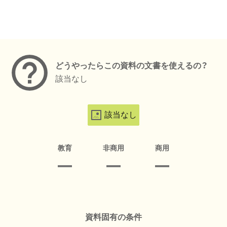
メタデータ
どうやったらこの資料の文書を使えるの？
該当なし
該当なし
教育
非商用
商用
資料固有の条件