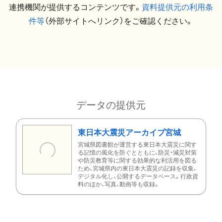
連携機関が提供するコンテンツです。
資料提供元の利用条
件等
（外部サイトへリンク）をご確認ください。
データの提供元
東日本大震災アーカイブ宮城
宮城県図書館が運営する東日本大震災に関す
る記憶の風化を防ぐとともに、防災・減災対策
や防災教育等に関する効果的な利活用を図る
ため、宮城県内の東日本大震災の記録を収集、
デジタル化し、公開するデータベース。行政資
料のほか、写真、動画等も収録。