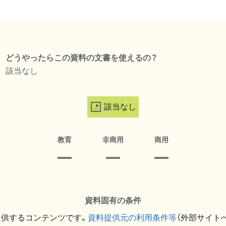
どうやったらこの資料の文書を使えるの？
該当なし
該当なし
教育
非商用
商用
資料固有の条件
提供するコンテンツです。
資料提供元の利用条件等
（外部サイト