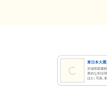
東日本大震
宮城県図書館
果的な利活用
ほか、写真、