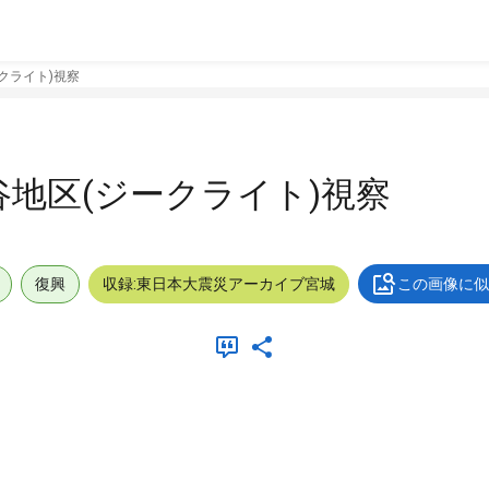
ークライト)視察
板谷地区(ジークライト)視察
復興
収録:東日本大震災アーカイブ宮城
この画像に似