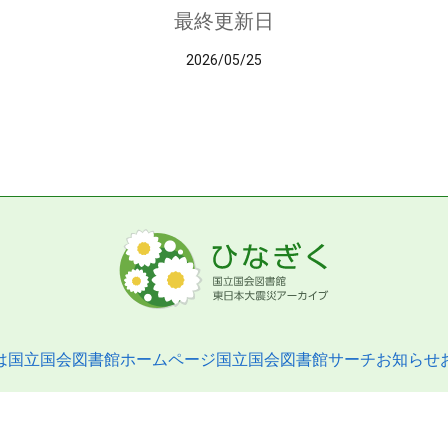
最終更新日
2026/05/25
は
国立国会図書館ホームページ
国立国会図書館サーチ
お知らせ
pyright © 2013- National Diet Library. All Rights Reserved.