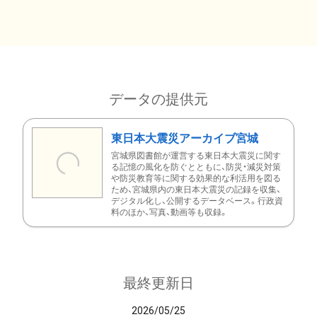
データの提供元
東日本大震災アーカイブ宮城
宮城県図書館が運営する東日本大震災に関す
る記憶の風化を防ぐとともに、防災・減災対策
や防災教育等に関する効果的な利活用を図る
ため、宮城県内の東日本大震災の記録を収集、
デジタル化し、公開するデータベース。行政資
料のほか、写真、動画等も収録。
最終更新日
2026/05/25