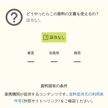
どうやったらこの資料の文書を使えるの？
該当なし
該当なし
教育
非商用
商用
資料固有の条件
連携機関が提供するコンテンツです。
資料提供元の利用条
件等
（外部サイトへリンク）をご確認ください。