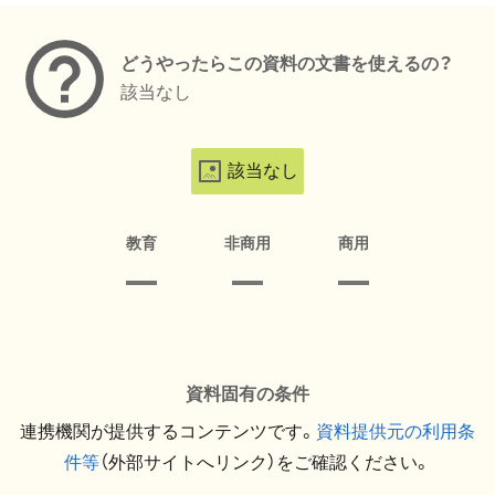
どうやったらこの資料の文書を使えるの？
該当なし
該当なし
教育
非商用
商用
資料固有の条件
連携機関が提供するコンテンツです。
資料提供元の利用条
件等
（外部サイトへリンク）をご確認ください。