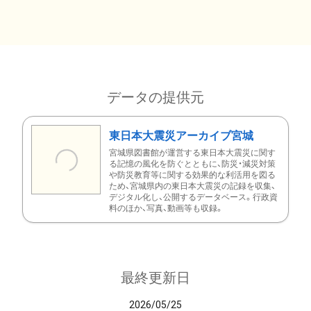
データの提供元
東日本大震災アーカイブ宮城
宮城県図書館が運営する東日本大震災に関す
る記憶の風化を防ぐとともに、防災・減災対策
や防災教育等に関する効果的な利活用を図る
ため、宮城県内の東日本大震災の記録を収集、
デジタル化し、公開するデータベース。行政資
料のほか、写真、動画等も収録。
最終更新日
2026/05/25