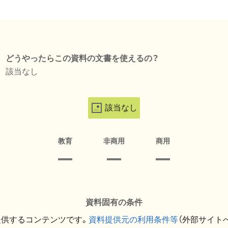
どうやったらこの資料の文書を使えるの？
該当なし
該当なし
教育
非商用
商用
資料固有の条件
提供するコンテンツです。
資料提供元の利用条件等
（外部サイト