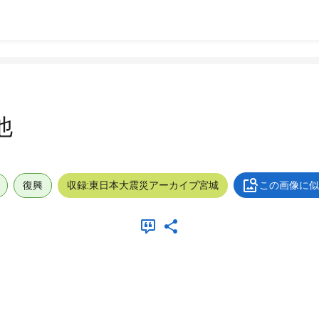
他
復興
収録:東日本大震災アーカイブ宮城
この画像に似