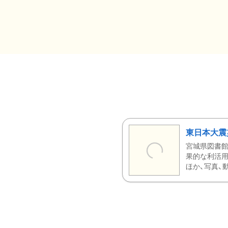
東日本大震
宮城県図書館
果的な利活用
ほか、写真、