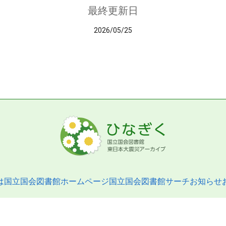
最終更新日
2026/05/25
は
国立国会図書館ホームページ
国立国会図書館サーチ
お知らせ
pyright © 2013- National Diet Library. All Rights Reserved.