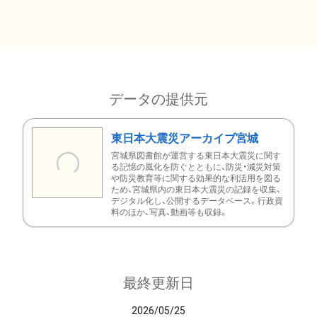
データの提供元
東日本大震災アーカイブ宮城
宮城県図書館が運営する東日本大震災に関す
る記憶の風化を防ぐとともに、防災・減災対策
や防災教育等に関する効果的な利活用を図る
ため、宮城県内の東日本大震災の記録を収集、
デジタル化し、公開するデータベース。行政資
料のほか、写真、動画等も収録。
最終更新日
2026/05/25