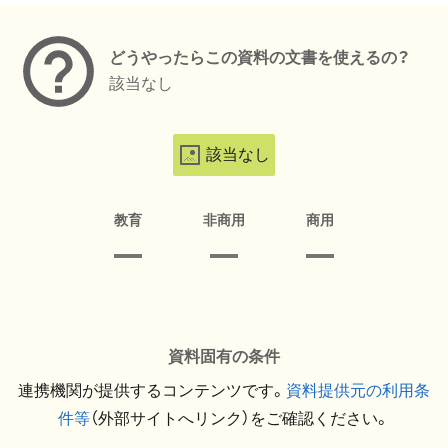
どうやったらこの資料の文書を使えるの？
該当なし
該当なし
教育
非商用
商用
資料固有の条件
連携機関が提供するコンテンツです。
資料提供元の利用条
件等
（外部サイトへリンク）をご確認ください。