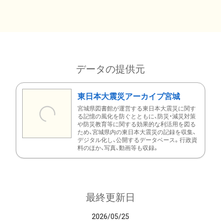
データの提供元
東日本大震災アーカイブ宮城
宮城県図書館が運営する東日本大震災に関す
る記憶の風化を防ぐとともに、防災・減災対策
や防災教育等に関する効果的な利活用を図る
ため、宮城県内の東日本大震災の記録を収集、
デジタル化し、公開するデータベース。行政資
料のほか、写真、動画等も収録。
最終更新日
2026/05/25