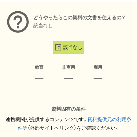
どうやったらこの資料の文書を使えるの？
該当なし
該当なし
教育
非商用
商用
資料固有の条件
連携機関が提供するコンテンツです。
資料提供元の利用条
件等
（外部サイトへリンク）をご確認ください。