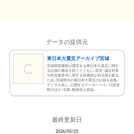
データの提供元
東日本大震災アーカイブ宮城
宮城県図書館が運営する東日本大震災に関す
る記憶の風化を防ぐとともに、防災・減災対策
や防災教育等に関する効果的な利活用を図る
ため、宮城県内の東日本大震災の記録を収集、
デジタル化し、公開するデータベース。行政資
料のほか、写真、動画等も収録。
最終更新日
2026/05/25