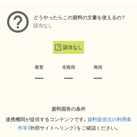
どうやったらこの資料の文書を使えるの？
該当なし
該当なし
教育
非商用
商用
資料固有の条件
連携機関が提供するコンテンツです。
資料提供元の利用条
件等
（外部サイトへリンク）をご確認ください。