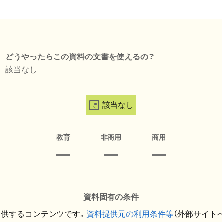
どうやったらこの資料の文書を使えるの？
該当なし
該当なし
教育
非商用
商用
資料固有の条件
提供するコンテンツです。
資料提供元の利用条件等
（外部サイト