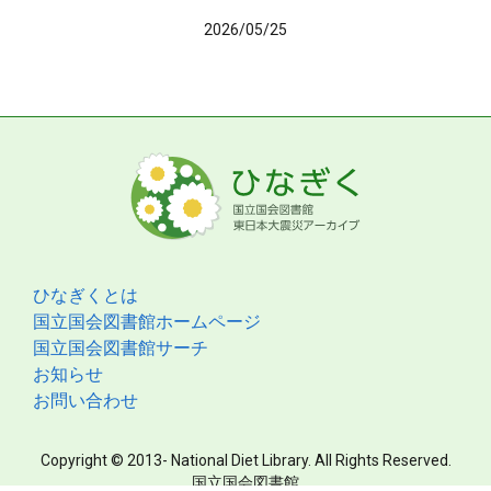
2026/05/25
ひなぎくとは
国立国会図書館ホームページ
国立国会図書館サーチ
お知らせ
お問い合わせ
Copyright © 2013- National Diet Library. All Rights Reserved.