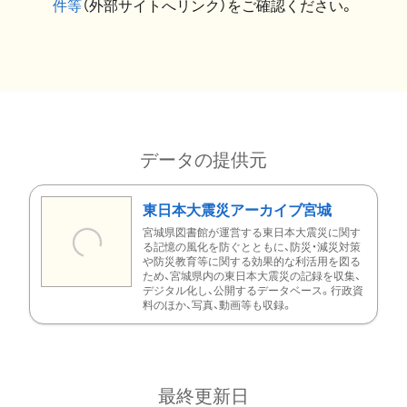
件等
（外部サイトへリンク）をご確認ください。
データの提供元
東日本大震災アーカイブ宮城
宮城県図書館が運営する東日本大震災に関す
る記憶の風化を防ぐとともに、防災・減災対策
や防災教育等に関する効果的な利活用を図る
ため、宮城県内の東日本大震災の記録を収集、
デジタル化し、公開するデータベース。行政資
料のほか、写真、動画等も収録。
最終更新日