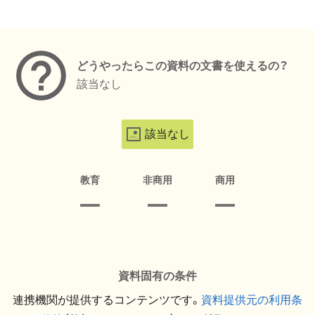
メタデータ
どうやったらこの資料の文書を使えるの？
該当なし
該当なし
教育
非商用
商用
資料固有の条件
連携機関が提供するコンテンツです。
資料提供元の利用条