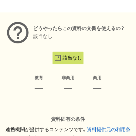
メタデータ
どうやったらこの資料の文書を使えるの？
該当なし
該当なし
教育
非商用
商用
資料固有の条件
連携機関が提供するコンテンツです。
資料提供元の利用条