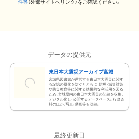
件等
（外部サイトへリンク）をご確認ください。
データの提供元
東日本大震災アーカイブ宮城
宮城県図書館が運営する東日本大震災に関す
る記憶の風化を防ぐとともに、防災・減災対策
や防災教育等に関する効果的な利活用を図る
ため、宮城県内の東日本大震災の記録を収集、
デジタル化し、公開するデータベース。行政資
料のほか、写真、動画等も収録。
最終更新日