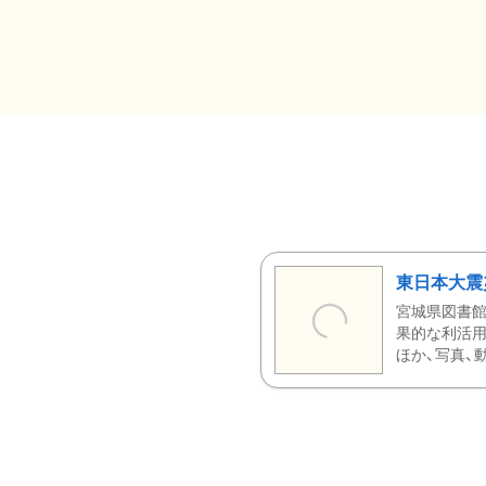
東日本大震
宮城県図書館
果的な利活用
ほか、写真、