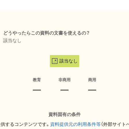
どうやったらこの資料の文書を使えるの？
該当なし
該当なし
教育
非商用
商用
資料固有の条件
提供するコンテンツです。
資料提供元の利用条件等
（外部サイト