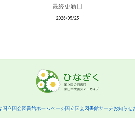
最終更新日
2026/05/25
は
国立国会図書館ホームページ
国立国会図書館サーチ
お知らせ
pyright © 2013- National Diet Library. All Rights Reserved.