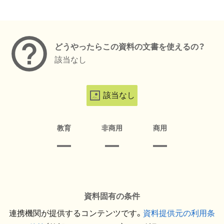
メタデータ
どうやったらこの資料の文書を使えるの？
該当なし
該当なし
教育
非商用
商用
資料固有の条件
連携機関が提供するコンテンツです。
資料提供元の利用条