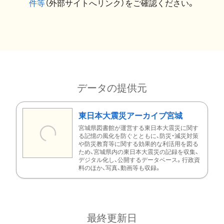
件等
（外部サイトへリンク）をご確認ください。
データの提供元
東日本大震災アーカイブ宮城
宮城県図書館が運営する東日本大震災に関す
る記憶の風化を防ぐとともに、防災・減災対策
や防災教育等に関する効果的な利活用を図る
ため、宮城県内の東日本大震災の記録を収集、
デジタル化し、公開するデータベース。行政資
料のほか、写真、動画等も収録。
最終更新日