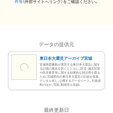
件等
（外部サイトへリンク）をご確認ください。
データの提供元
東日本大震災アーカイブ宮城
宮城県図書館が運営する東日本大震災に関す
る記憶の風化を防ぐとともに、防災・減災対策
や防災教育等に関する効果的な利活用を図る
ため、宮城県内の東日本大震災の記録を収集、
デジタル化し、公開するデータベース。行政資
料のほか、写真、動画等も収録。
最終更新日