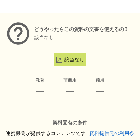
メタデータ
どうやったらこの資料の文書を使えるの？
該当なし
該当なし
教育
非商用
商用
資料固有の条件
連携機関が提供するコンテンツです。
資料提供元の利用条