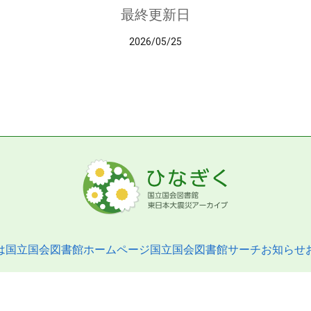
最終更新日
2026/05/25
は
国立国会図書館ホームページ
国立国会図書館サーチ
お知らせ
pyright © 2013- National Diet Library. All Rights Reserved.