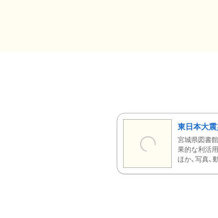
東日本大震
宮城県図書館
果的な利活用
ほか、写真、