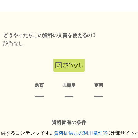
どうやったらこの資料の文書を使えるの？
該当なし
該当なし
教育
非商用
商用
資料固有の条件
提供するコンテンツです。
資料提供元の利用条件等
（外部サイト