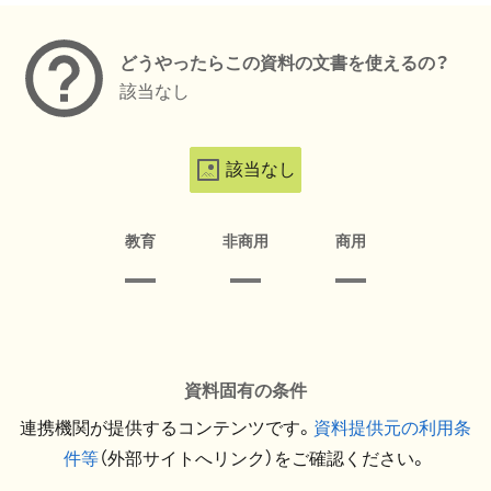
どうやったらこの資料の文書を使えるの？
該当なし
該当なし
教育
非商用
商用
資料固有の条件
連携機関が提供するコンテンツです。
資料提供元の利用条
件等
（外部サイトへリンク）をご確認ください。