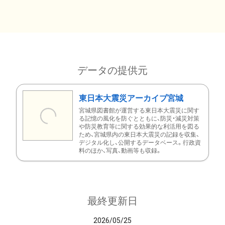
データの提供元
東日本大震災アーカイブ宮城
宮城県図書館が運営する東日本大震災に関す
る記憶の風化を防ぐとともに、防災・減災対策
や防災教育等に関する効果的な利活用を図る
ため、宮城県内の東日本大震災の記録を収集、
デジタル化し、公開するデータベース。行政資
料のほか、写真、動画等も収録。
最終更新日
2026/05/25