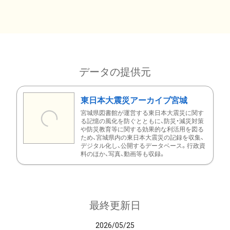
データの提供元
東日本大震災アーカイブ宮城
宮城県図書館が運営する東日本大震災に関す
る記憶の風化を防ぐとともに、防災・減災対策
や防災教育等に関する効果的な利活用を図る
ため、宮城県内の東日本大震災の記録を収集、
デジタル化し、公開するデータベース。行政資
料のほか、写真、動画等も収録。
最終更新日
2026/05/25