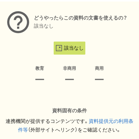
どうやったらこの資料の文書を使えるの？
該当なし
該当なし
教育
非商用
商用
資料固有の条件
連携機関が提供するコンテンツです。
資料提供元の利用条
件等
（外部サイトへリンク）をご確認ください。