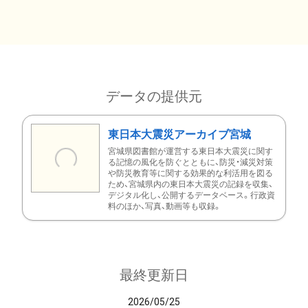
データの提供元
東日本大震災アーカイブ宮城
宮城県図書館が運営する東日本大震災に関す
る記憶の風化を防ぐとともに、防災・減災対策
や防災教育等に関する効果的な利活用を図る
ため、宮城県内の東日本大震災の記録を収集、
デジタル化し、公開するデータベース。行政資
料のほか、写真、動画等も収録。
最終更新日
2026/05/25