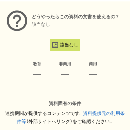
どうやったらこの資料の文書を使えるの？
該当なし
該当なし
教育
非商用
商用
資料固有の条件
連携機関が提供するコンテンツです。
資料提供元の利用条
件等
（外部サイトへリンク）をご確認ください。