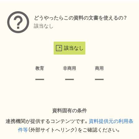
どうやったらこの資料の文書を使えるの？
該当なし
該当なし
教育
非商用
商用
資料固有の条件
連携機関が提供するコンテンツです。
資料提供元の利用条
件等
（外部サイトへリンク）をご確認ください。