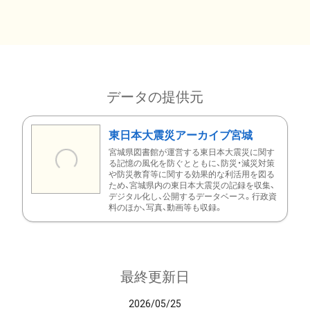
データの提供元
東日本大震災アーカイブ宮城
宮城県図書館が運営する東日本大震災に関す
る記憶の風化を防ぐとともに、防災・減災対策
や防災教育等に関する効果的な利活用を図る
ため、宮城県内の東日本大震災の記録を収集、
デジタル化し、公開するデータベース。行政資
料のほか、写真、動画等も収録。
最終更新日
2026/05/25