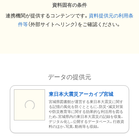
資料固有の条件
連携機関が提供するコンテンツです。
資料提供元の利用条
件等
（外部サイトへリンク）をご確認ください。
データの提供元
東日本大震災アーカイブ宮城
宮城県図書館が運営する東日本大震災に関す
る記憶の風化を防ぐとともに、防災・減災対策
や防災教育等に関する効果的な利活用を図る
ため、宮城県内の東日本大震災の記録を収集、
デジタル化し、公開するデータベース。行政資
料のほか、写真、動画等も収録。