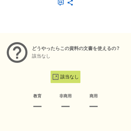
メタデータ
どうやったらこの資料の文書を使えるの？
該当なし
該当なし
教育
非商用
商用