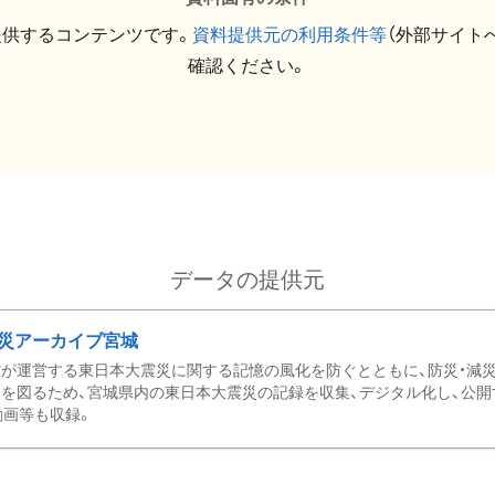
提供するコンテンツです。
資料提供元の利用条件等
（外部サイト
確認ください。
データの提供元
災アーカイブ宮城
が運営する東日本大震災に関する記憶の風化を防ぐとともに、防災・減
を図るため、宮城県内の東日本大震災の記録を収集、デジタル化し、公開
動画等も収録。