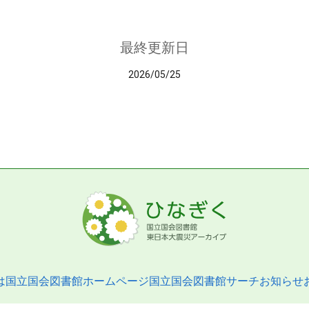
最終更新日
2026/05/25
は
国立国会図書館ホームページ
国立国会図書館サーチ
お知らせ