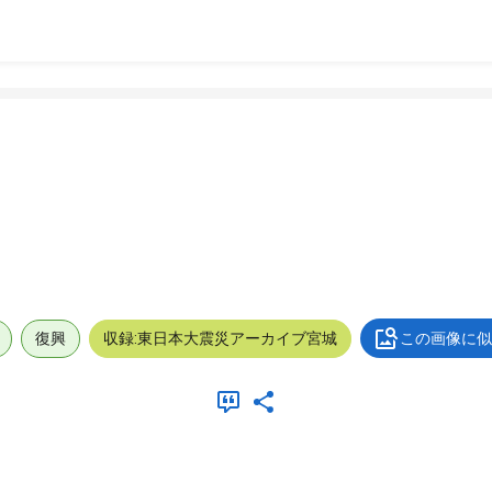
復興
収録:東日本大震災アーカイブ宮城
この画像に似