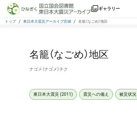
本文に飛ぶ
ギャラリー
トップ
東日本大震災アーカイブ宮城
名籠（なごめ）地区
名籠（なごめ）地区
ナゴメ（ナゴメ）チク
東日本大震災 (2011)
震災への備え
被災状況