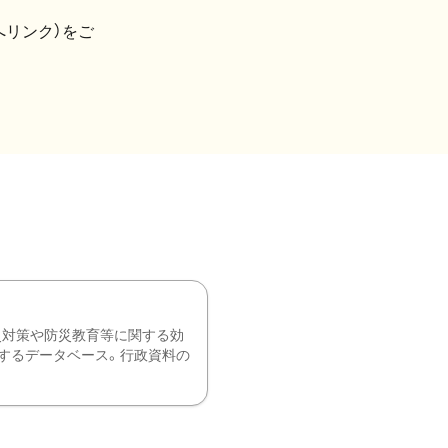
へリンク）をご
災対策や防災教育等に関する効
するデータベース。行政資料の