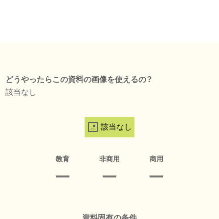
どうやったらこの資料の画像を使えるの？
該当なし
該当なし
教育
非商用
商用
資料固有の条件