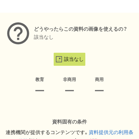
メタデータ
どうやったらこの資料の画像を使えるの？
該当なし
該当なし
教育
非商用
商用
資料固有の条件
連携機関が提供するコンテンツです。
資料提供元の利用条