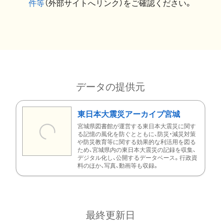
件等
（外部サイトへリンク）をご確認ください。
データの提供元
東日本大震災アーカイブ宮城
宮城県図書館が運営する東日本大震災に関す
る記憶の風化を防ぐとともに、防災・減災対策
や防災教育等に関する効果的な利活用を図る
ため、宮城県内の東日本大震災の記録を収集、
デジタル化し、公開するデータベース。行政資
料のほか、写真、動画等も収録。
最終更新日