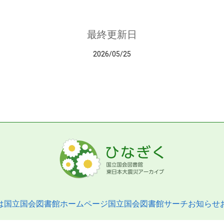
最終更新日
2026/05/25
は
国立国会図書館ホームページ
国立国会図書館サーチ
お知らせ