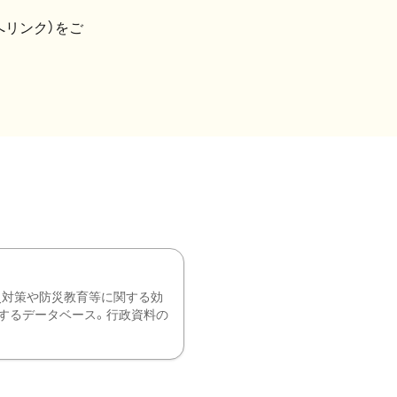
へリンク）をご
災対策や防災教育等に関する効
するデータベース。行政資料の