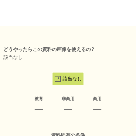
どうやったらこの資料の画像を使えるの？
該当なし
該当なし
教育
非商用
商用
資料固有の条件