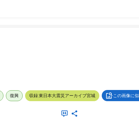
復興
収録:東日本大震災アーカイブ宮城
この画像に似