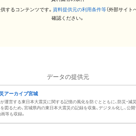
提供するコンテンツです。
資料提供元の利用条件等
（外部サイト
確認ください。
データの提供元
災アーカイブ宮城
が運営する東日本大震災に関する記憶の風化を防ぐとともに、防災・減
を図るため、宮城県内の東日本大震災の記録を収集、デジタル化し、公開
動画等も収録。