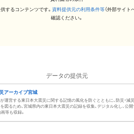
提供するコンテンツです。
資料提供元の利用条件等
（外部サイト
確認ください。
データの提供元
災アーカイブ宮城
が運営する東日本大震災に関する記憶の風化を防ぐとともに、防災・減
を図るため、宮城県内の東日本大震災の記録を収集、デジタル化し、公開
動画等も収録。