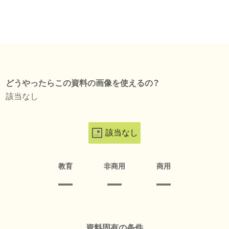
どうやったらこの資料の画像を使えるの？
該当なし
該当なし
教育
非商用
商用
資料固有の条件