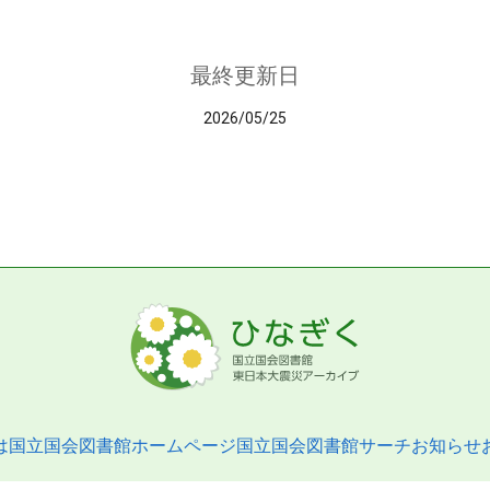
最終更新日
2026/05/25
は
国立国会図書館ホームページ
国立国会図書館サーチ
お知らせ