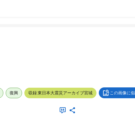
復興
収録:東日本大震災アーカイブ宮城
この画像に似