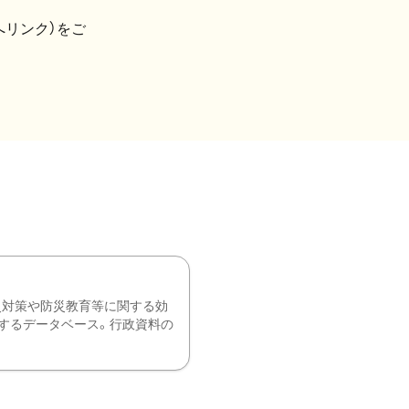
へリンク）をご
災対策や防災教育等に関する効
するデータベース。行政資料の