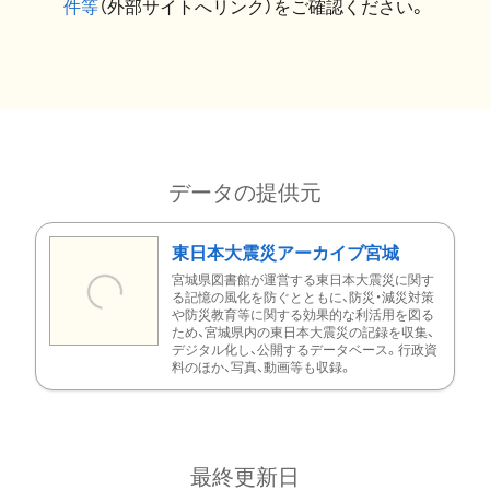
件等
（外部サイトへリンク）をご確認ください。
データの提供元
東日本大震災アーカイブ宮城
宮城県図書館が運営する東日本大震災に関す
る記憶の風化を防ぐとともに、防災・減災対策
や防災教育等に関する効果的な利活用を図る
ため、宮城県内の東日本大震災の記録を収集、
デジタル化し、公開するデータベース。行政資
料のほか、写真、動画等も収録。
最終更新日