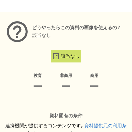
メタデータ
どうやったらこの資料の画像を使えるの？
該当なし
該当なし
教育
非商用
商用
資料固有の条件
連携機関が提供するコンテンツです。
資料提供元の利用条