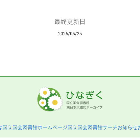
最終更新日
2026/05/25
は
国立国会図書館ホームページ
国立国会図書館サーチ
お知らせ