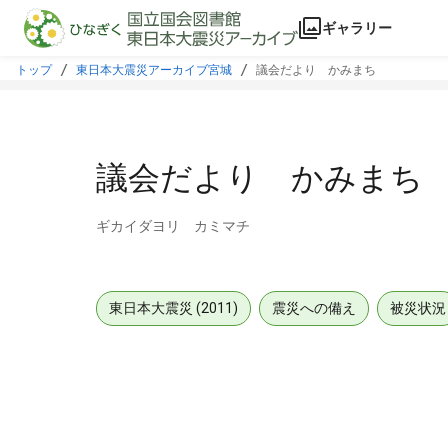
本文に飛ぶ
ギャラリー
トップ
東日本大震災アーカイブ宮城
議会だより かみまち
議会だより かみまち
ギカイダヨリ カミマチ
東日本大震災 (2011)
震災への備え
被災状況