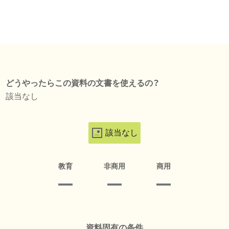
どうやったらこの資料の文書を使えるの？
該当なし
該当なし
教育
非商用
商用
資料固有の条件