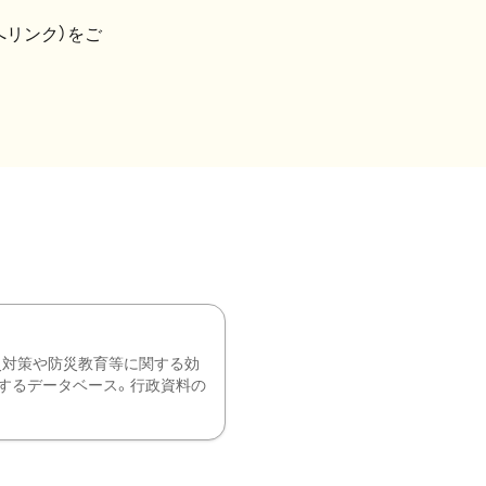
へリンク）をご
災対策や防災教育等に関する効
するデータベース。行政資料の