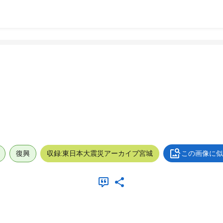
復興
収録:東日本大震災アーカイブ宮城
この画像に似