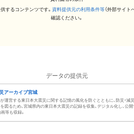
提供するコンテンツです。
資料提供元の利用条件等
（外部サイト
確認ください。
データの提供元
災アーカイブ宮城
が運営する東日本大震災に関する記憶の風化を防ぐとともに、防災・減
を図るため、宮城県内の東日本大震災の記録を収集、デジタル化し、公開
動画等も収録。