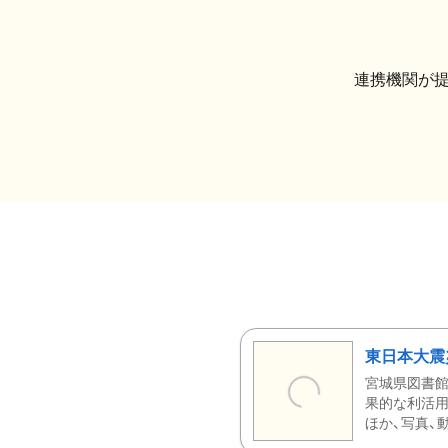
連携機関が
東日本大震
宮城県図書館
果的な利活用
ほか、写真、