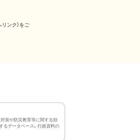
へリンク）をご
災対策や防災教育等に関する効
するデータベース。行政資料の