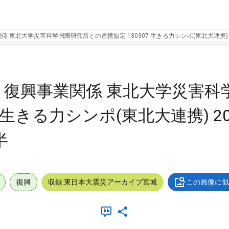
 東北大学災害科学国際研究所との連携協定 130307 生きる力シンポ(東北大連携) 2
 復興事業関係 東北大学災害科
 生きる力シンポ(東北大連携) 201
半
復興
収録:東日本大震災アーカイブ宮城
この画像に似