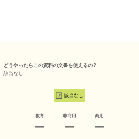
どうやったらこの資料の文書を使えるの？
該当なし
該当なし
教育
非商用
商用