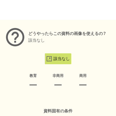
メタデータ
どうやったらこの資料の画像を使えるの？
該当なし
該当なし
教育
非商用
商用
資料固有の条件