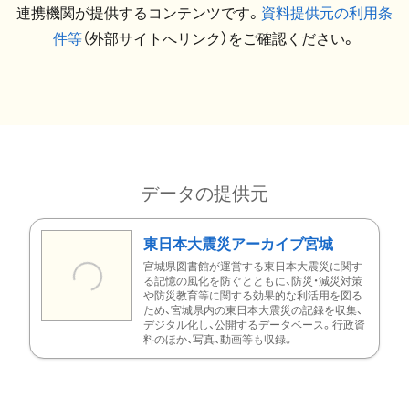
連携機関が提供するコンテンツです。
資料提供元の利用条
件等
（外部サイトへリンク）をご確認ください。
データの提供元
東日本大震災アーカイブ宮城
宮城県図書館が運営する東日本大震災に関す
る記憶の風化を防ぐとともに、防災・減災対策
や防災教育等に関する効果的な利活用を図る
ため、宮城県内の東日本大震災の記録を収集、
デジタル化し、公開するデータベース。行政資
料のほか、写真、動画等も収録。