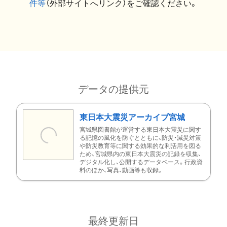
件等
（外部サイトへリンク）をご確認ください。
データの提供元
東日本大震災アーカイブ宮城
宮城県図書館が運営する東日本大震災に関す
る記憶の風化を防ぐとともに、防災・減災対策
や防災教育等に関する効果的な利活用を図る
ため、宮城県内の東日本大震災の記録を収集、
デジタル化し、公開するデータベース。行政資
料のほか、写真、動画等も収録。
最終更新日