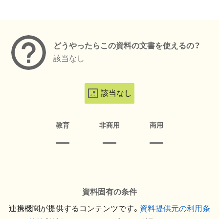
メタデータ
どうやったらこの資料の文書を使えるの？
該当なし
該当なし
教育
非商用
商用
資料固有の条件
連携機関が提供するコンテンツです。
資料提供元の利用条