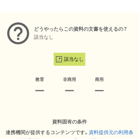
メタデータ
どうやったらこの資料の文書を使えるの？
該当なし
該当なし
教育
非商用
商用
資料固有の条件
連携機関が提供するコンテンツです。
資料提供元の利用条