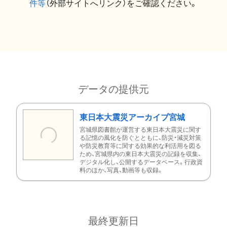
件等
（外部サイトへリンク）をご確認ください。
データの提供元
東日本大震災アーカイブ宮城
宮城県図書館が運営する東日本大震災に関す
る記憶の風化を防ぐとともに、防災・減災対策
や防災教育等に関する効果的な利活用を図る
ため、宮城県内の東日本大震災の記録を収集、
デジタル化し、公開するデータベース。行政資
料のほか、写真、動画等も収録。
最終更新日