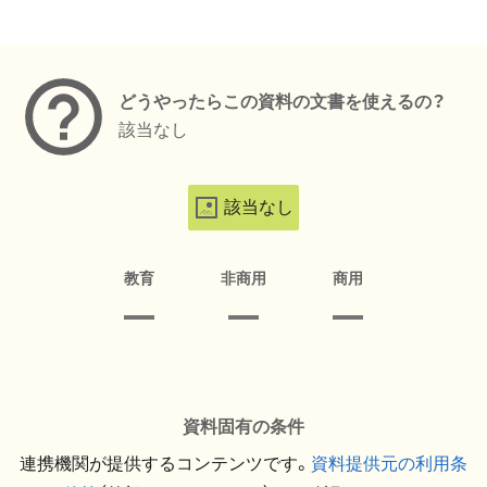
メタデータ
どうやったらこの資料の文書を使えるの？
該当なし
該当なし
教育
非商用
商用
資料固有の条件
連携機関が提供するコンテンツです。
資料提供元の利用条