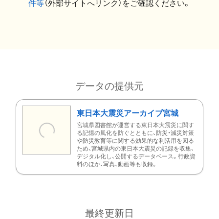
件等
（外部サイトへリンク）をご確認ください。
データの提供元
東日本大震災アーカイブ宮城
宮城県図書館が運営する東日本大震災に関す
る記憶の風化を防ぐとともに、防災・減災対策
や防災教育等に関する効果的な利活用を図る
ため、宮城県内の東日本大震災の記録を収集、
デジタル化し、公開するデータベース。行政資
料のほか、写真、動画等も収録。
最終更新日